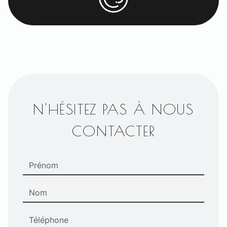
N'HÉSITEZ PAS À NOUS
CONTACTER