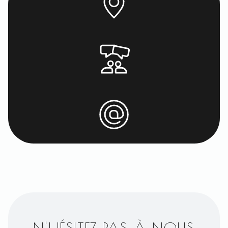
N'HÉSITEZ PAS À NOUS