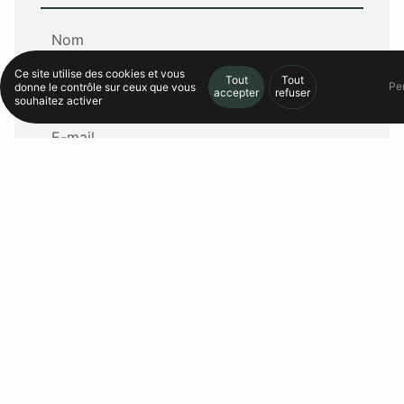
Ce site utilise des cookies et vous
Tout
Tout
Pe
donne le contrôle sur ceux que vous
accepter
refuser
souhaitez activer